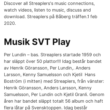
Discover all Streaplers's music connections,
watch videos, listen to music, discuss and
download. Streaplers på Båberg träffen.1 feb
2020.
Musik SVT Play
Per Lundin – bas. Streaplers startade 1959 och
har släppt över 50 plattor!!! Idag består bandet
av Henrik Göransson, Per Lundin,. Anders
Larsson, Kenny Samuelsson och Kjetil Hans
Boström (i mitten) med Streaplers, från vänster:
Henrik Göransson, Anders Larsson, Kenny
Samuelsson, Per Lundin och Kjetil Granli. Genom
åren har bandet släppt totalt 56 album och haft
flera låtar på Svensktoppen. Idag består