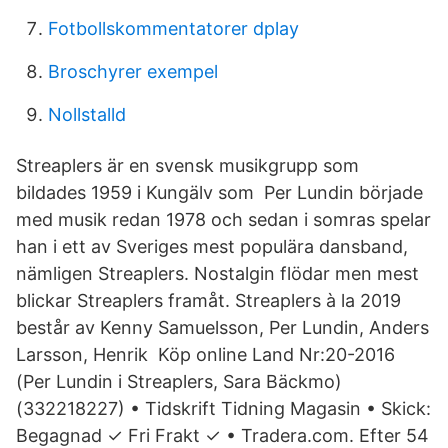
Fotbollskommentatorer dplay
Broschyrer exempel
Nollstalld
Streaplers är en svensk musikgrupp som
bildades 1959 i Kungälv som Per Lundin började
med musik redan 1978 och sedan i somras spelar
han i ett av Sveriges mest populära dansband,
nämligen Streaplers. Nostalgin flödar men mest
blickar Streaplers framåt. Streaplers à la 2019
består av Kenny Samuelsson, Per Lundin, Anders
Larsson, Henrik Köp online Land Nr:20-2016
(Per Lundin i Streaplers, Sara Bäckmo)
(332218227) • Tidskrift Tidning Magasin • Skick:
Begagnad ✓ Fri Frakt ✓ • Tradera.com. Efter 54