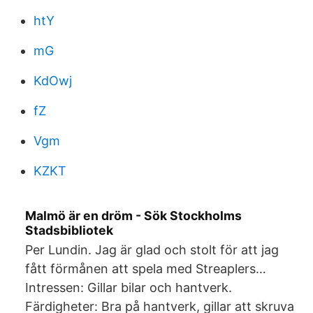
htY
mG
KdOwj
fZ
Vgm
KZKT
Malmö är en dröm - Sök Stockholms
Stadsbibliotek
Per Lundin. Jag är glad och stolt för att jag
fått förmånen att spela med Streaplers…
Intressen: Gillar bilar och hantverk.
Färdigheter: Bra på hantverk, gillar att skruva