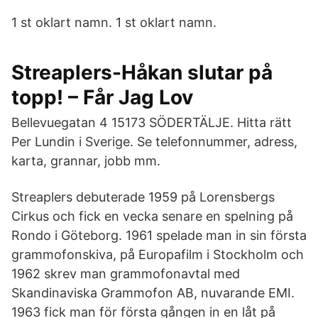
1 st oklart namn. 1 st oklart namn.
Streaplers-Håkan slutar på
topp! – Får Jag Lov
Bellevuegatan 4 15173 SÖDERTÄLJE. Hitta rätt
Per Lundin i Sverige. Se telefonnummer, adress,
karta, grannar, jobb mm.
Streaplers debuterade 1959 på Lorensbergs
Cirkus och fick en vecka senare en spelning på
Rondo i Göteborg. 1961 spelade man in sin första
grammofonskiva, på Europafilm i Stockholm och
1962 skrev man grammofonavtal med
Skandinaviska Grammofon AB, nuvarande EMI.
1963 fick man för första gången in en låt på