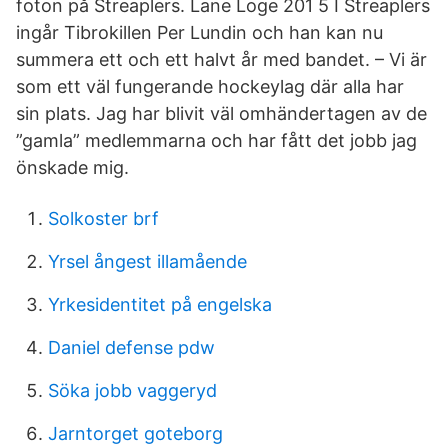
foton på Streaplers. Lane Loge 201 5 I Streaplers
ingår Tibrokillen Per Lundin och han kan nu
summera ett och ett halvt år med bandet. – Vi är
som ett väl fungerande hockeylag där alla har
sin plats. Jag har blivit väl omhändertagen av de
”gamla” medlemmarna och har fått det jobb jag
önskade mig.
Solkoster brf
Yrsel ångest illamående
Yrkesidentitet på engelska
Daniel defense pdw
Söka jobb vaggeryd
Jarntorget goteborg