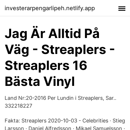
investerarpengarlipeh.netlify.app
Jag Är Alltid På
Väg - Streaplers -
Streaplers 16
Bästa Vinyl
Land Nr:20-2016 Per Lundin i Streaplers, Sar..
332218227
Fakta: Streaplers 2020-10-03 - Celebrities · Stieg
Larsson · Daniel Alfredsson · Mikael Samuelsson ·