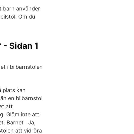
tt barn använder
 bilstol. Om du
 - Sidan 1
et i bilbarnstolen
å plats kan
n en bilbarnstol
et att
g. Glöm inte att
et. Barnet Ja,
stolen att vidröra