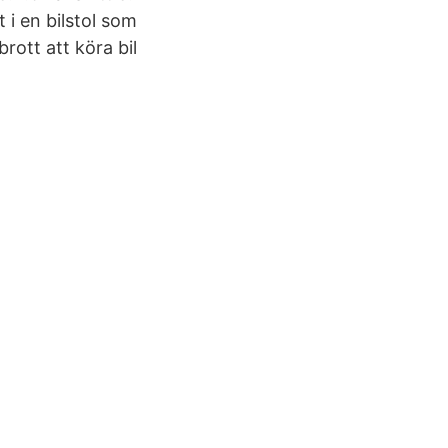
 i en bilstol som
ott att köra bil