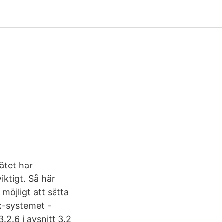
ätet har
iktigt. Så här
 möjligt att sätta
fix-systemet -
.2.6 i avsnitt 3.2