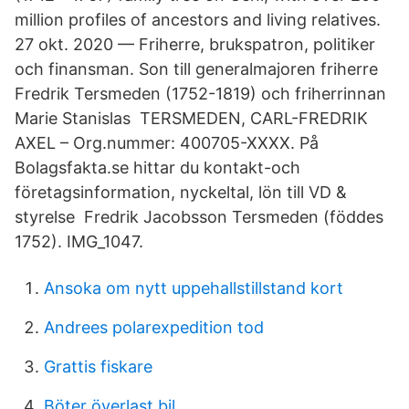
million profiles of ancestors and living relatives.
27 okt. 2020 — Friherre, brukspatron, politiker
och finansman. Son till generalmajoren friherre
Fredrik Tersmeden (1752-1819) och friherrinnan
Marie Stanislas TERSMEDEN, CARL-FREDRIK
AXEL – Org.nummer: 400705-XXXX. På
Bolagsfakta.se hittar du kontakt-och
företagsinformation, nyckeltal, lön till VD &
styrelse Fredrik Jacobsson Tersmeden (föddes
1752). IMG_1047.
Ansoka om nytt uppehallstillstand kort
Andrees polarexpedition tod
Grattis fiskare
Böter överlast bil