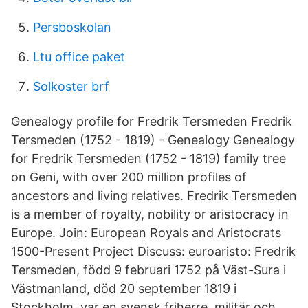
Persboskolan
Ltu office paket
Solkoster brf
Genealogy profile for Fredrik Tersmeden Fredrik
Tersmeden (1752 - 1819) - Genealogy Genealogy
for Fredrik Tersmeden (1752 - 1819) family tree
on Geni, with over 200 million profiles of
ancestors and living relatives. Fredrik Tersmeden
is a member of royalty, nobility or aristocracy in
Europe. Join: European Royals and Aristocrats
1500-Present Project Discuss: euroaristo: Fredrik
Tersmeden, född 9 februari 1752 på Väst-Sura i
Västmanland, död 20 september 1819 i
Stockholm, var en svensk friherre, militär och