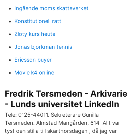
Ingående moms skatteverket
Konstitutionell ratt
Zloty kurs heute
Jonas bjorkman tennis
Ericsson buyer
Movie k4 online
Fredrik Tersmeden - Arkivarie
- Lunds universitet LinkedIn
Tele: 0125-44011. Sekreterare Gunilla
Tersmeden. Almstad Mangården, 614 Allt var
tyst oeh stilla till skärthorsdagen , då jag var