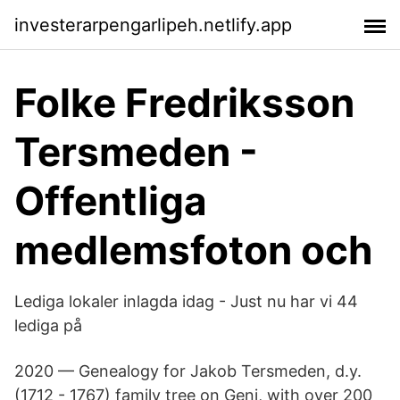
investerarpengarlipeh.netlify.app
Folke Fredriksson
Tersmeden -
Offentliga
medlemsfoton och
Lediga lokaler inlagda idag - Just nu har vi 44
lediga på
2020 — Genealogy for Jakob Tersmeden, d.y.
(1712 - 1767) family tree on Geni, with over 200