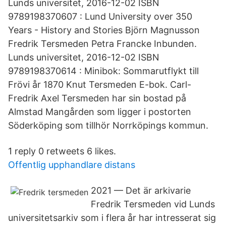
Lunds universitet, 2016-12-02 ISBN
9789198370607 : Lund University over 350
Years - History and Stories Björn Magnusson
Fredrik Tersmeden Petra Francke Inbunden.
Lunds universitet, 2016-12-02 ISBN
9789198370614 : Minibok: Sommarutflykt till
Frövi år 1870 Knut Tersmeden E-bok. Carl-
Fredrik Axel Tersmeden har sin bostad på
Almstad Mangården som ligger i postorten
Söderköping som tillhör Norrköpings kommun.
1 reply 0 retweets 6 likes.
Offentlig upphandlare distans
2021 — Det är arkivarie
Fredrik Tersmeden vid Lunds
universitetsarkiv som i flera år har intresserat sig